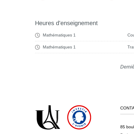
Heures d'enseignement
Mathématiques 1
Cou
Mathématiques 1
Tra
Derniè
CONT
85 bou