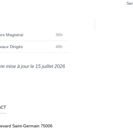
Sem
rs Magistral
36h
vaux Dirigés
48h
re mise à jour le 15 juillet 2026
ACT
levard Saint-Germain 75006