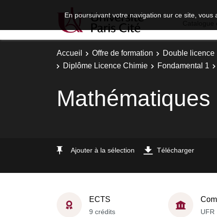
En poursuivant votre navigation sur ce site, vous 
Catalogue 
Accueil
Offre de formation
Double licence
Diplôme Licence Chimie
Fondamental 1
Mathématiques
Ajouter à la sélection
Télécharger
ECTS
Comp
9 crédits
UFR 