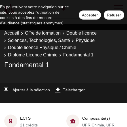
En poursuivant votre navigation sur ce
site, vous acceptez l'utilisation de
Accepter
Refuser
cookies à des fins de mesure
d'audience (statistiques anonymes).
Accueil
Offre de formation
Double licence
Sciences, Technologies, Santé
Physique
Double licence Physique / Chimie
Diplôme Licence Chimie
Fondamental 1
Fondamental 1
Ajouter à la sélection
Télécharger
ECTS
Composante(s)
21 crédits
UFR Chimie, UFR