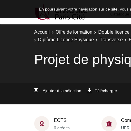
En poursuivant votre navigation sur ce site, vous 
Catalogue 
Accueil
Offre de formation
Double licence
Diplôme Licence Physique
Transverse
P
Projet de physi
Ajouter à la sélection
Télécharger
ECTS
Comp
6 crédits
UFR 