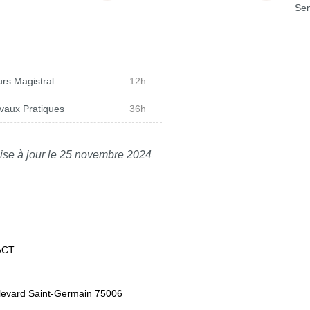
Sem
rs Magistral
12h
vaux Pratiques
36h
ise à jour le 25 novembre 2024
ACT
levard Saint-Germain 75006