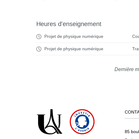
Heures d'enseignement
Projet de physique numérique
Cou
Projet de physique numérique
Tra
Dernière m
CONT
85 bou