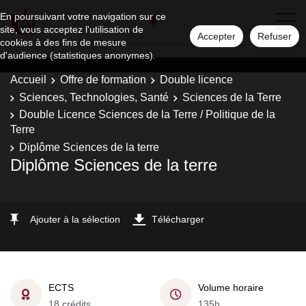
En poursuivant votre navigation sur ce
site, vous acceptez l'utilisation de
Accepter
Refuser
cookies à des fins de mesure
d'audience (statistiques anonymes).
Accueil
Offre de formation
Double licence
Sciences, Technologies, Santé
Sciences de la Terre
Double Licence Sciences de la Terre / Politique de la
Terre
Diplôme Sciences de la terre
Diplôme Sciences de la terre
Ajouter à la sélection
Télécharger
ECTS
Volume horaire
18 crédits
135h