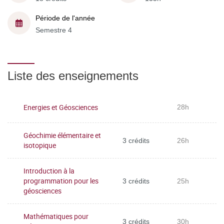
Période de l'année
Semestre 4
Liste des enseignements
Energies et Géosciences
28h
Géochimie élémentaire et
3 crédits
26h
isotopique
Introduction à la
programmation pour les
3 crédits
25h
géosciences
Mathématiques pour
3 crédits
30h