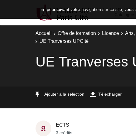
En poursuivant votre navigation sur ce site, vous 
Catalogue 
Accueil
Offre de formation
Licence
Arts,
UE Tranverses UPCité
UE Tranverses 
Ajouter à la sélection
Télécharger
ECTS
3 crédits