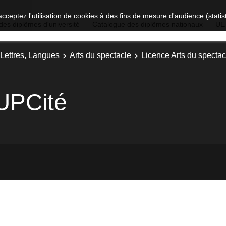
acceptez l'utilisation de cookies à des fins de mesure d'audience (stat
des diplômes d'université
Catalogue des diplômes nationaux
UE
 Lettres, Langues
Arts du spectacle
Licence Arts du spectac
UPCité