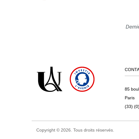
Derniè
CONT
85 bou
Paris
(33) (0
Copyright © 2026. Tous droits réservés.