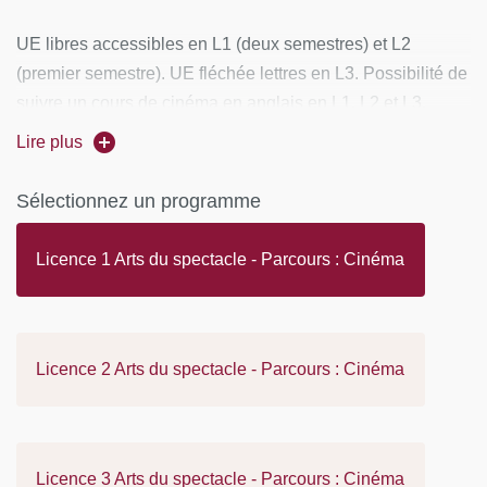
UE libres accessibles en L1 (deux semestres) et L2
(premier semestre). UE fléchée lettres en L3. Possibilité de
suivre un cours de cinéma en anglais en L1, L2 et L3.
Lire plus
Ateliers Cinéma
obligatoires en L1 et L2, optionnels en L3.
Deux itinéraires parallèles en L3 : Pratique du cinéma /
Sélectionnez un programme
Cinéma et métiers de la culture.
Licence 1 Arts du spectacle - Parcours : Cinéma
Licence 2 Arts du spectacle - Parcours : Cinéma
Licence 3 Arts du spectacle - Parcours : Cinéma