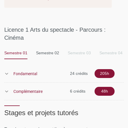
Licence 1 Arts du spectacle - Parcours :
Cinéma
Semestre 01
Semestre 02
Semestre 03
Semestre 04
Fondamental
24 crédits
205h
Complémentaire
6 crédits
48h
Stages et projets tutorés