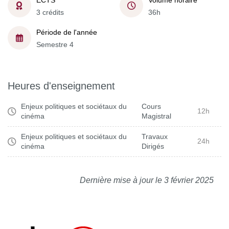
ECTS
Volume horaire
3 crédits
36h
Période de l'année
Semestre 4
Heures d'enseignement
Enjeux politiques et sociétaux du
Cours
12h
cinéma
Magistral
Enjeux politiques et sociétaux du
Travaux
24h
cinéma
Dirigés
Dernière mise à jour le 3 février 2025