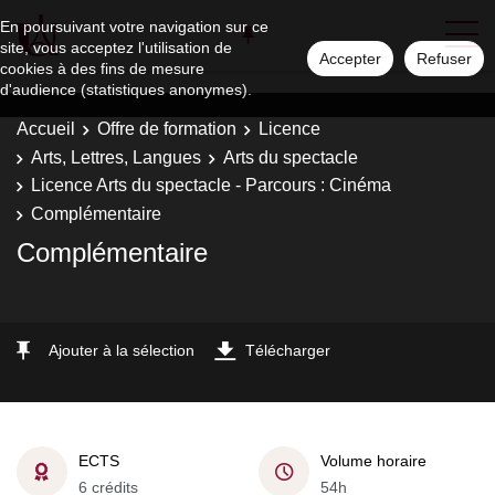
En poursuivant votre navigation sur ce
site, vous acceptez l'utilisation de
Accepter
Refuser
cookies à des fins de mesure
d'audience (statistiques anonymes).
Accueil
Offre de formation
Licence
Arts, Lettres, Langues
Arts du spectacle
Licence Arts du spectacle - Parcours : Cinéma
Complémentaire
Complémentaire
Ajouter à la sélection
Télécharger
ECTS
Volume horaire
6 crédits
54h