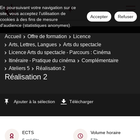
En poursuivant votre navigation sur ce
site, vous acceptez l'utilisation de
Accepter
Refuser
cookies à des fins de mesure
d'audience (statistiques anonymes).
Accueil
Offre de formation
Licence
Arts, Lettres, Langues
Arts du spectacle
Licence Arts du spectacle - Parcours : Cinéma
Itinéraire - Pratique du cinéma
Complémentaire
Ateliers 5
Réalisation 2
Réalisation 2
Ajouter à la sélection
Télécharger
ECTS
Volume horaire