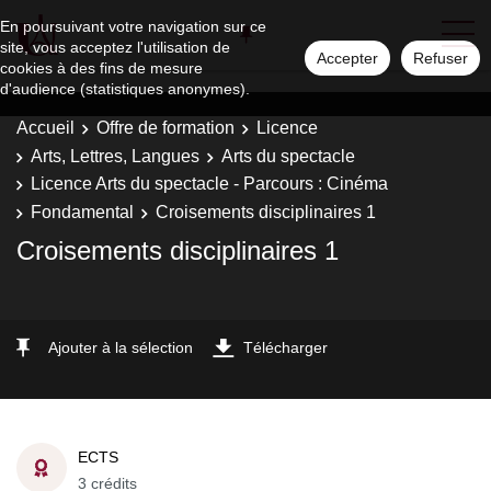
En poursuivant votre navigation sur ce
site, vous acceptez l'utilisation de
Accepter
Refuser
cookies à des fins de mesure
d'audience (statistiques anonymes).
Accueil
Offre de formation
Licence
Arts, Lettres, Langues
Arts du spectacle
Licence Arts du spectacle - Parcours : Cinéma
Fondamental
Croisements disciplinaires 1
Croisements disciplinaires 1
Ajouter à la sélection
Télécharger
ECTS
3 crédits