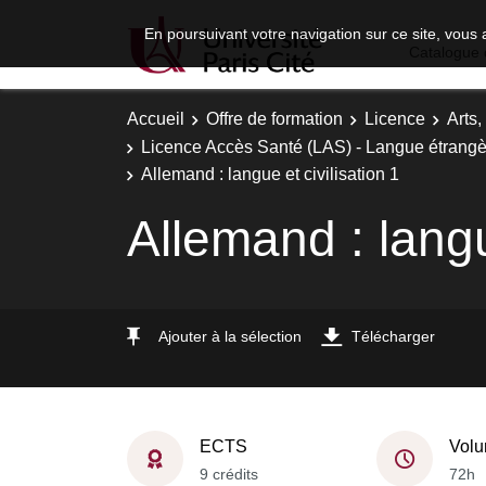
En poursuivant votre navigation sur ce site, vous 
Catalogue 
Accueil
Offre de formation
Licence
Arts,
Licence Accès Santé (LAS) - Langue étrangè
Allemand : langue et civilisation 1
Allemand : langu
Ajouter à la sélection
Télécharger
ECTS
Volu
9 crédits
72h