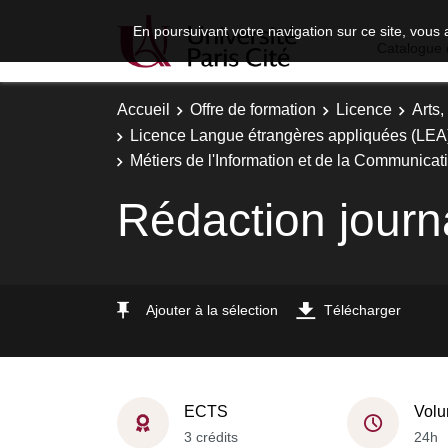
En poursuivant votre navigation sur ce site, vous 
Catalogue 
Accueil
Offre de formation
Licence
Arts,
Licence Langue étrangères appliquées (LEA) 
Métiers de l'Information et de la Communicat
Rédaction journa
Ajouter à la sélection
Télécharger
ECTS
Volu
3 crédits
24h