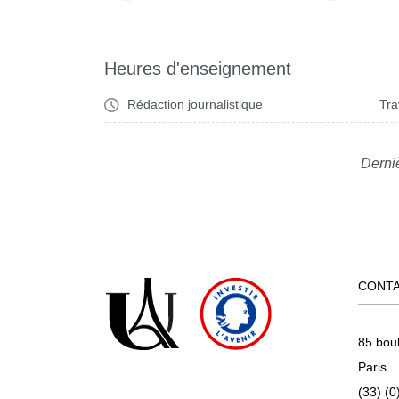
Heures d'enseignement
Rédaction journalistique
Tra
Derniè
CONT
85 bou
Paris
(33) (0