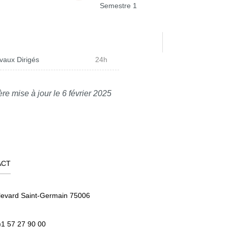
Semestre 1
vaux Dirigés
24h
re mise à jour le 6 février 2025
ACT
levard Saint-Germain 75006
)1 57 27 90 00