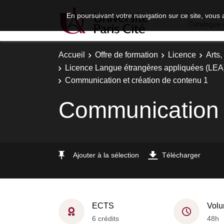
En poursuivant votre navigation sur ce site, vous 
Catalogue 
Accueil
Offre de formation
Licence
Arts,
Licence Langue étrangères appliquées (LEA) 
Communication et création de contenu 1
Communication e
Ajouter à la sélection
Télécharger
ECTS
Volu
6 crédits
48h