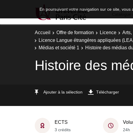
En poursuivant votre navigation sur ce site, vous 
Catalogue 
Accueil
Offre de formation
Licence
Arts,
Licence Langue étrangères appliquées (LEA) 
Médias et société 1
Histoire des médias 
Histoire des m
Ajouter à la sélection
Télécharger
ECTS
Volu
3 crédits
24h