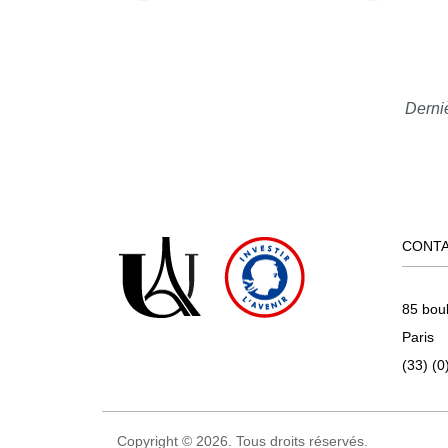
Derni
CONT
85 bou
Paris
(33) (0
Copyright © 2026. Tous droits réservés.