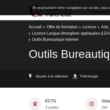
En poursuivant votre navigation sur ce site, vous 
Catalogue 
Accueil
Offre de formation
Licence
Arts,
Licence Langue étrangères appliquées (LEA)
Outils Bureautique Internet
Outils Bureautiq
Ajouter à la sélection
Télécharger
ECTS
Volu
3 crédits
24h