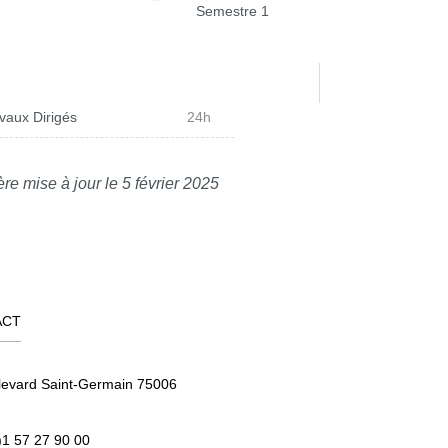
Semestre 1
vaux Dirigés
24h
re mise à jour le 5 février 2025
ACT
levard Saint-Germain 75006
)1 57 27 90 00