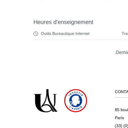
Heures d'enseignement
Outils Bureautique Internet
Tra
Derniè
CONT
85 bou
Paris
(33) (0