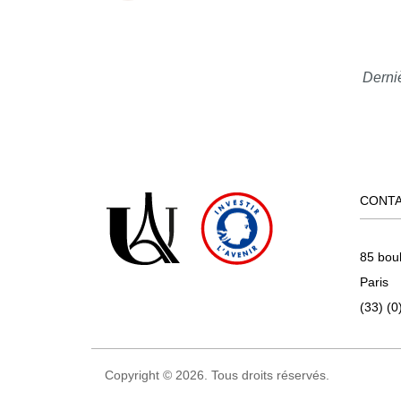
Derniè
CONT
85 bou
Paris
(33) (0
Copyright © 2026. Tous droits réservés.