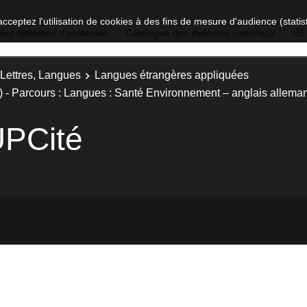
acceptez l'utilisation de cookies à des fins de mesure d'audience (stat
des diplômes d'université
Catalogue des diplômes nationaux
UE
 Lettres, Langues
Langues étrangères appliquées
 - Parcours : Langues : Santé Environnement – anglais allema
UPCité