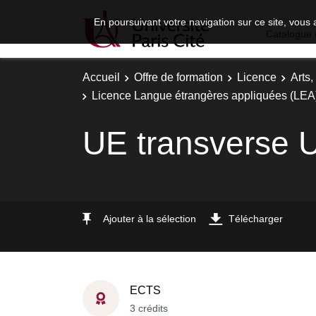
En poursuivant votre navigation sur ce site, vous 
Catalogue 
Accueil
Offre de formation
Licence
Arts,
Licence Langue étrangères appliquées (LEA)
UE transverse 
Ajouter à la sélection
Télécharger
ECTS
3 crédits