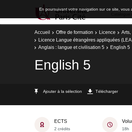
En poursuivant votre navigation sur ce site, vous 
Catalogue 
Accueil
Offre de formation
Licence
Arts,
Licence Langue étrangères appliquées (LEA)
Anglais : langue et civilisation 5
English 5
English 5
Ajouter à la sélection
Télécharger
ECTS
Volu
2 crédits
18h