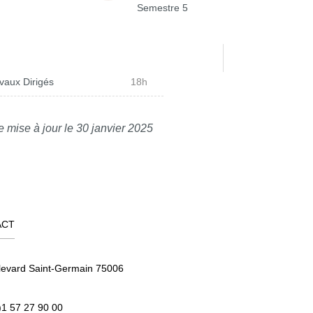
Semestre 5
vaux Dirigés
18h
e mise à jour le 30 janvier 2025
ACT
levard Saint-Germain 75006
)1 57 27 90 00