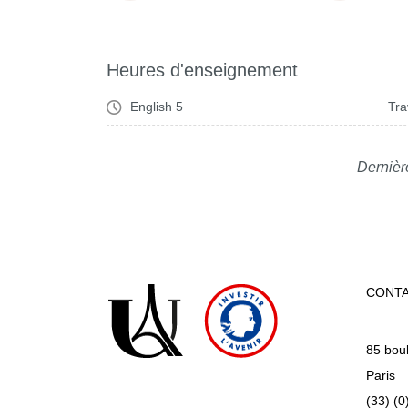
Heures d'enseignement
English 5
Tra
Dernièr
CONT
85 bou
Paris
(33) (0