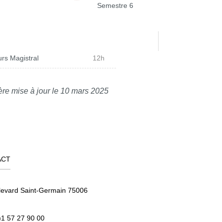
Semestre 6
rs Magistral
12h
ère mise à jour le 10 mars 2025
ACT
levard Saint-Germain 75006
)1 57 27 90 00