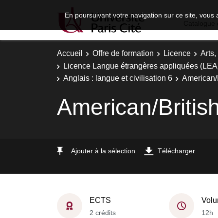
En poursuivant votre navigation sur ce site, vous 
Catalogue 
Accueil
Offre de formation
Licence
Arts,
Licence Langue étrangères appliquées (LEA)
Anglais : langue et civilisation 6
American/B
American/Britis
Ajouter à la sélection
Télécharger
ECTS
Volu
2 crédits
12h