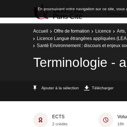
En poursuivant votre navigation sur ce site, vous 
Catalogue 
Accueil
Offre de formation
Licence
Arts,
Licence Langue étrangères appliquées (LEA)
Santé Environnement : discours et enjeux so
Terminologie - a
Ajouter à la sélection
Télécharger
ECTS
Volu
2 crédits
18h