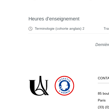
Heures d'enseignement
Terminologie (cohorte anglais) 2
Tra
Dernièr
CONT
85 bou
Paris
(33) (0