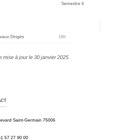
Semestre 6
vaux Dirigés
18h
e mise à jour le 30 janvier 2025
ACT
levard Saint-Germain 75006
)1 57 27 90 00