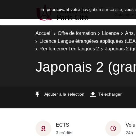
En poursuivant votre navigation sur ce site, vous 
Catalogue 
Accueil
Offre de formation
Licence
Arts,
Licence Langue étrangères appliquées (LEA) -
Renforcement en langues 2
Japonais 2 (g
Japonais 2 (gr
Ajouter à la sélection
Télécharger
ECTS
Volu
3 crédits
24h