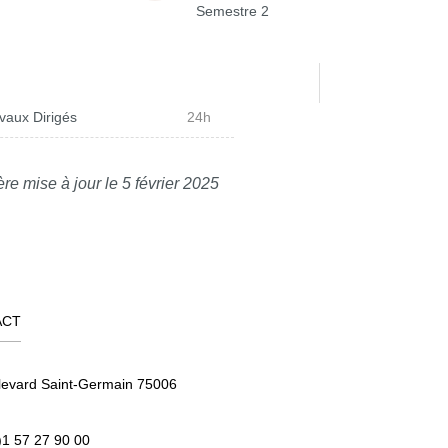
Semestre 2
vaux Dirigés
24h
re mise à jour le 5 février 2025
ACT
levard Saint-Germain 75006
)1 57 27 90 00