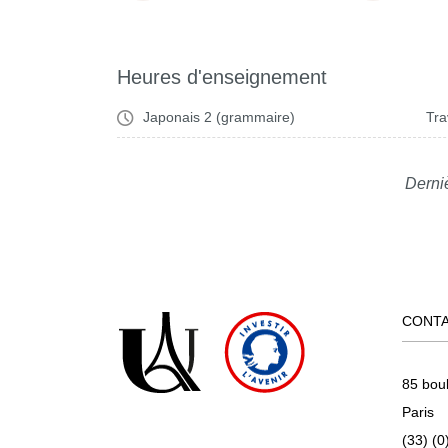
Heures d'enseignement
Japonais 2 (grammaire)
Tra
Derniè
CONT
85 bou
Paris
(33) (0