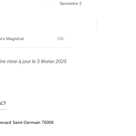
Semestre 2
rs Magistral
18h
re mise à jour le 5 février 2025
ACT
levard Saint-Germain 75006