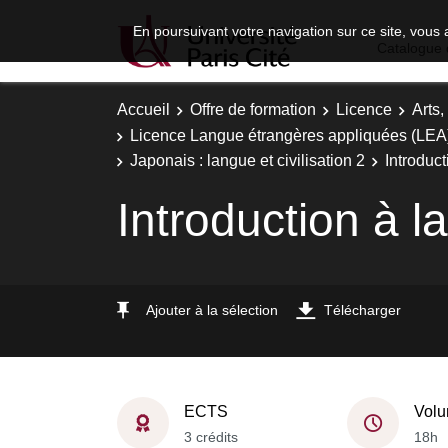
En poursuivant votre navigation sur ce site, vous 
Catalogue 
Accueil
Offre de formation
Licence
Arts,
Licence Langue étrangères appliquées (LEA) -
Japonais : langue et civilisation 2
Introduct
Introduction à la
Ajouter à la sélection
Télécharger
ECTS
Volu
3 crédits
18h