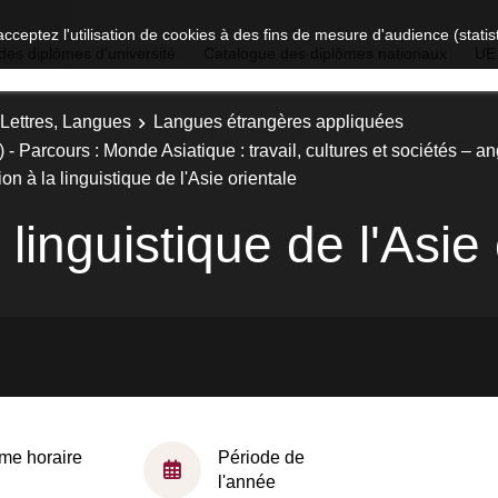
acceptez l'utilisation de cookies à des fins de mesure d'audience (stat
des diplômes d'université
Catalogue des diplômes nationaux
UE
 Lettres, Langues
Langues étrangères appliquées
 Parcours : Monde Asiatique : travail, cultures et sociétés – an
ion à la linguistique de l'Asie orientale
 linguistique de l'Asie
me horaire
Période de
l'année