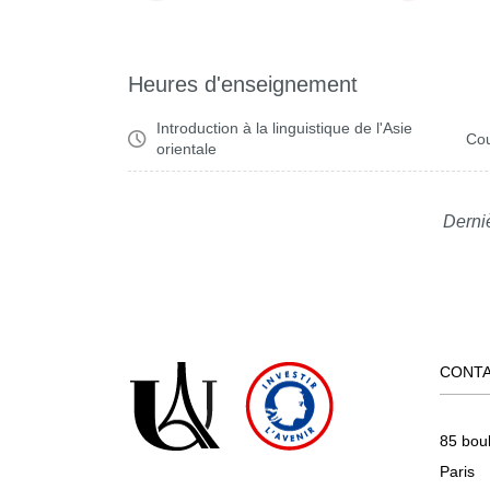
Heures d'enseignement
Introduction à la linguistique de l'Asie
Cou
orientale
Derniè
CONT
85 bou
Paris