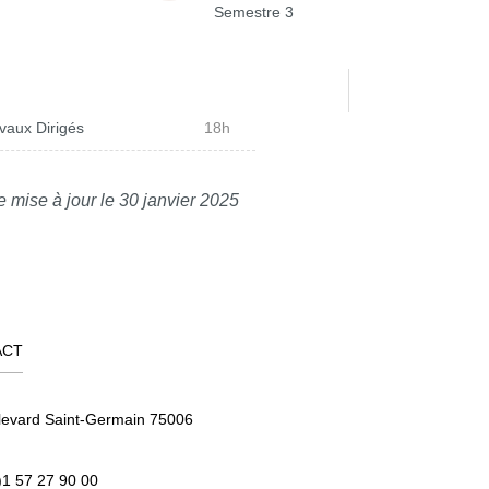
Semestre 3
vaux Dirigés
18h
e mise à jour le 30 janvier 2025
ACT
levard Saint-Germain 75006
)1 57 27 90 00