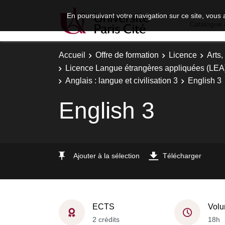
En poursuivant votre navigation sur ce site, vous 
Catalogue 
Accueil
Offre de formation
Licence
Arts,
Licence Langue étrangères appliquées (LEA) -
Anglais : langue et civilisation 3
English 3
English 3
Ajouter à la sélection
Télécharger
ECTS
Volu
2 crédits
18h