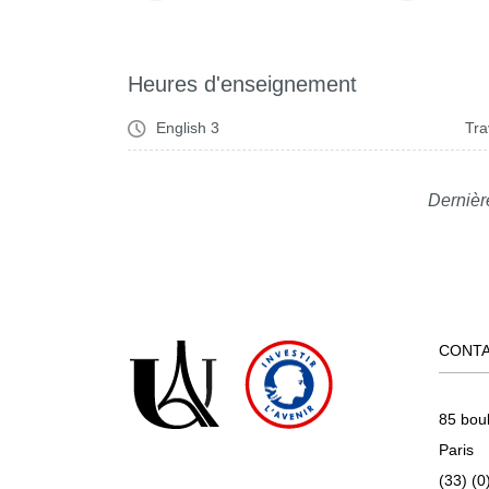
Heures d'enseignement
English 3
Tra
Dernièr
CONT
85 bou
Paris
(33) (0