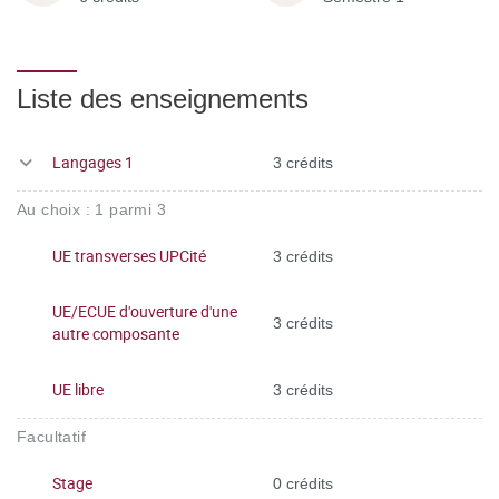
Liste des enseignements
Langages 1
3 crédits
Au choix : 1 parmi 3
UE transverses UPCité
3 crédits
UE/ECUE d'ouverture d'une
3 crédits
autre composante
UE libre
3 crédits
Facultatif
Stage
0 crédits