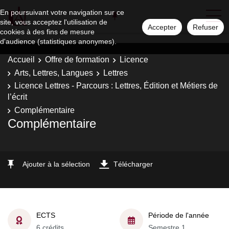
En poursuivant votre navigation sur ce
site, vous acceptez l'utilisation de
Accepter
Refuser
cookies à des fins de mesure
d'audience (statistiques anonymes).
Accueil
Offre de formation
Licence
Arts, Lettres, Langues
Lettres
Licence Lettres - Parcours : Lettres, Édition et Métiers de
l’écrit
Complémentaire
Complémentaire
Ajouter à la sélection
Télécharger
ECTS
Période de l'année
6 crédits
Semestre 1