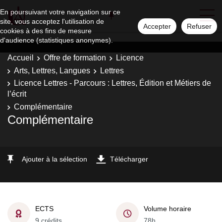
En poursuivant votre navigation sur ce
site, vous acceptez l'utilisation de
Accepter
Refuser
cookies à des fins de mesure
d'audience (statistiques anonymes).
Accueil
Offre de formation
Licence
Arts, Lettres, Langues
Lettres
Licence Lettres - Parcours : Lettres, Édition et Métiers de
l’écrit
Complémentaire
Complémentaire
Ajouter à la sélection
Télécharger
ECTS
Volume horaire
9 crédits
78h