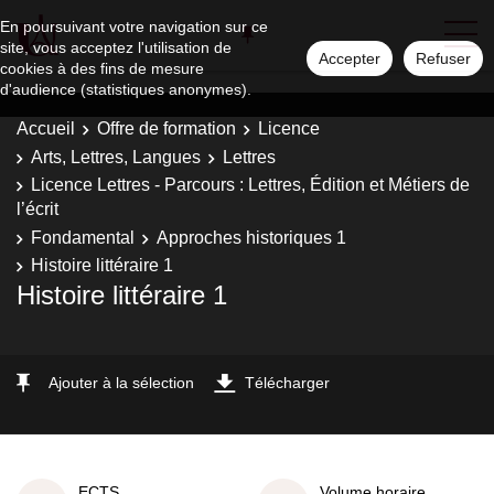
En poursuivant votre navigation sur ce
site, vous acceptez l'utilisation de
Accepter
Refuser
cookies à des fins de mesure
d'audience (statistiques anonymes).
Accueil
Offre de formation
Licence
Arts, Lettres, Langues
Lettres
Licence Lettres - Parcours : Lettres, Édition et Métiers de
l’écrit
Fondamental
Approches historiques 1
Histoire littéraire 1
Histoire littéraire 1
Ajouter à la sélection
Télécharger
ECTS
Volume horaire