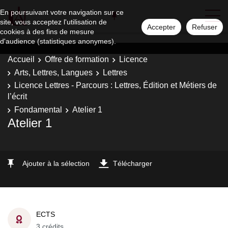
En poursuivant votre navigation sur ce
site, vous acceptez l'utilisation de
Accepter
Refuser
cookies à des fins de mesure
d'audience (statistiques anonymes).
Accueil
Offre de formation
Licence
Arts, Lettres, Langues
Lettres
Licence Lettres - Parcours : Lettres, Édition et Métiers de
l’écrit
Fondamental
Atelier 1
Atelier 1
Ajouter à la sélection
Télécharger
ECTS
3 crédits