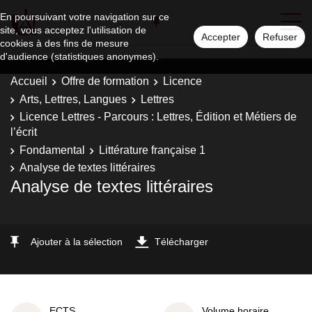
En poursuivant votre navigation sur ce
site, vous acceptez l'utilisation de
Accepter
Refuser
cookies à des fins de mesure
d'audience (statistiques anonymes).
Accueil
Offre de formation
Licence
Arts, Lettres, Langues
Lettres
Licence Lettres - Parcours : Lettres, Édition et Métiers de
l’écrit
Fondamental
Littérature française 1
Analyse de textes littéraires
Analyse de textes littéraires
Ajouter à la sélection
Télécharger
ECTS
Volume horaire