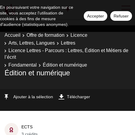
En poursuivant votre navigation sur ce
site, vous acceptez l'utilisation de
Accepter
Refuser
cookies à des fins de mesure
d'audience (statistiques anonymes).
Accueil
Offre de formation
Licence
Arts, Lettres, Langues
Lettres
Licence Lettres - Parcours : Lettres, Édition et Métiers de
l’écrit
Fondamental
Édition et numérique
Édition et numérique
Ajouter à la sélection
Télécharger
ECTS
3 crédits