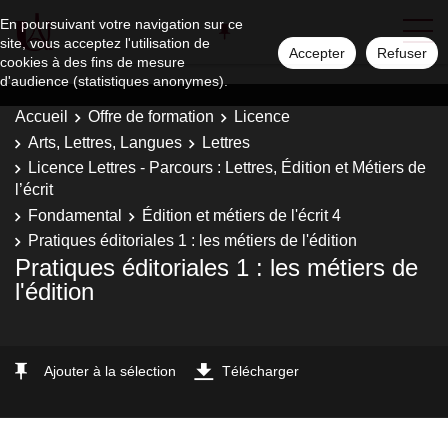
En poursuivant votre navigation sur ce
site, vous acceptez l'utilisation de
Accepter
Refuser
cookies à des fins de mesure
d'audience (statistiques anonymes).
Accueil
Offre de formation
Licence
Arts, Lettres, Langues
Lettres
Licence Lettres - Parcours : Lettres, Édition et Métiers de
l’écrit
Fondamental
Édition et métiers de l'écrit 4
Pratiques éditoriales 1 : les métiers de l'édition
Pratiques éditoriales 1 : les métiers de
l'édition
Ajouter à la sélection
Télécharger