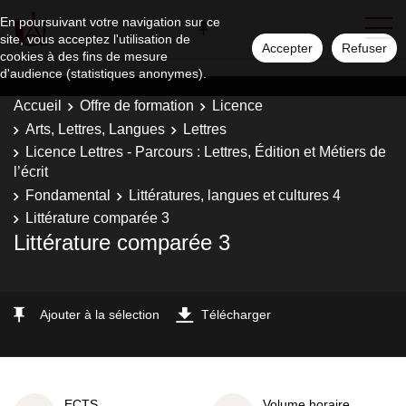
En poursuivant votre navigation sur ce
site, vous acceptez l'utilisation de
Accepter
Refuser
cookies à des fins de mesure
d'audience (statistiques anonymes).
Accueil
Offre de formation
Licence
Arts, Lettres, Langues
Lettres
Licence Lettres - Parcours : Lettres, Édition et Métiers de
l’écrit
Fondamental
Littératures, langues et cultures 4
Littérature comparée 3
Littérature comparée 3
Ajouter à la sélection
Télécharger
ECTS
Volume horaire