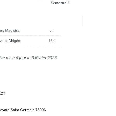
Semestre 5
rs Magistral
8h
vaux Dirigés
16h
re mise à jour le 3 février 2025
ACT
levard Saint-Germain 75006