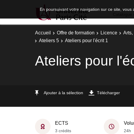
En poursuivant votre navigation sur ce site, vous 
Catalogue 
Accueil
Offre de formation
Licence
Arts,
Ateliers 5
Ateliers pour l'écrit 1
Ateliers pour l'éc
Ajouter à la sélection
Télécharger
ECTS
Volu
3 crédits
24h