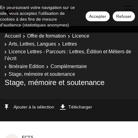
En poursuivant votre navigation sur ce
site, vous acceptez l'utilisation de
Accepter
Refuser
cookies à des fins de mesure
d'audience (statistiques anonymes).
Accueil
Offre de formation
Licence
Arts, Lettres, Langues
Lettres
Licence Lettres - Parcours : Lettres, Édition et Métiers de
l’écrit
Itinéraire Edition
Complémentaire
Stage, mémoire et soutenance
Stage, mémoire et soutenance
Ajouter à la sélection
Télécharger
ECTS