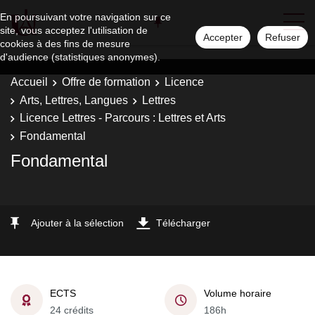
En poursuivant votre navigation sur ce
site, vous acceptez l'utilisation de
Accepter
Refuser
cookies à des fins de mesure
d'audience (statistiques anonymes).
Accueil
Offre de formation
Licence
Arts, Lettres, Langues
Lettres
Licence Lettres - Parcours : Lettres et Arts
Fondamental
Fondamental
Ajouter à la sélection
Télécharger
ECTS
Volume horaire
24 crédits
186h