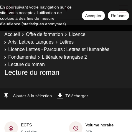
En poursuivant votre navigation sur ce
site, vous acceptez l'utilisation de
Accepter
Refuser
cookies à des fins de mesure
d'audience (statistiques anonymes).
Accueil
Offre de formation
Licence
Arts, Lettres, Langues
Lettres
Licence Lettres - Parcours : Lettres et Humanités
Fondamental
Littérature française 2
Lecture du roman
Lecture du roman
Ajouter à la sélection
Télécharger
ECTS
Volume horaire