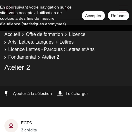
En poursuivant votre navigation sur ce
site, vous acceptez l'utilisation de
Accepter
Refuser
cookies à des fins de mesure
d'audience (statistiques anonymes).
Accueil
Offre de formation
Licence
Arts, Lettres, Langues
Lettres
Licence Lettres - Parcours : Lettres et Arts
Fondamental
Atelier 2
Atelier 2
Ajouter à la sélection
Télécharger
ECTS
3 crédits