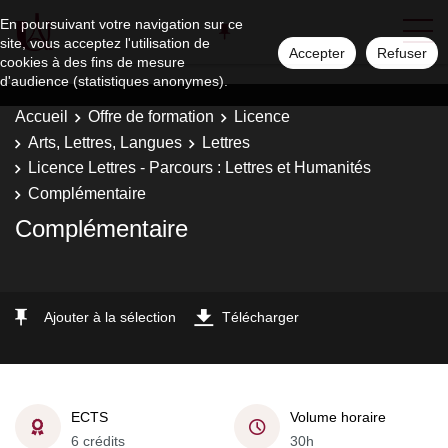
En poursuivant votre navigation sur ce
site, vous acceptez l'utilisation de
Accepter
Refuser
cookies à des fins de mesure
d'audience (statistiques anonymes).
Accueil
Offre de formation
Licence
Arts, Lettres, Langues
Lettres
Licence Lettres - Parcours : Lettres et Humanités
Complémentaire
Complémentaire
Ajouter à la sélection
Télécharger
ECTS
Volume horaire
6 crédits
30h