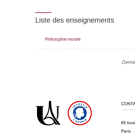
Liste des enseignements
Philosophie morale
Derniè
CONT
85 bou
Paris