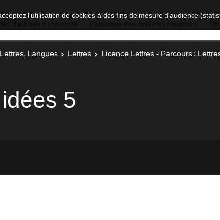
acceptez l'utilisation de cookies à des fins de mesure d'audience (stat
des diplômes d'université
Catalogue des diplômes nationaux
UE
 Lettres, Langues
Lettres
Licence Lettres - Parcours : Lettr
 idées 5