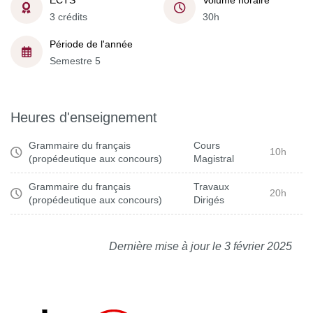
ECTS
Volume horaire
3 crédits
30h
Période de l'année
Semestre 5
Heures d'enseignement
Grammaire du français
Cours
10h
(propédeutique aux concours)
Magistral
Grammaire du français
Travaux
20h
(propédeutique aux concours)
Dirigés
Dernière mise à jour le 3 février 2025