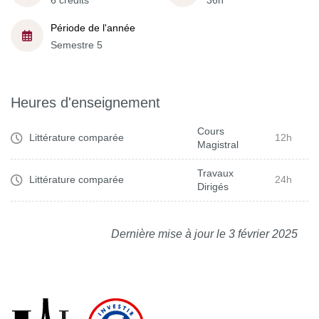
6 crédits
36h
Période de l'année
Semestre 5
Heures d'enseignement
Cours
Littérature comparée
12h
Magistral
Travaux
Littérature comparée
24h
Dirigés
Dernière mise à jour le 3 février 2025