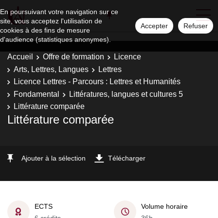
En poursuivant votre navigation sur ce
site, vous acceptez l'utilisation de
Accepter
Refuser
cookies à des fins de mesure
d'audience (statistiques anonymes).
Accueil
Offre de formation
Licence
Arts, Lettres, Langues
Lettres
Licence Lettres - Parcours : Lettres et Humanités
Fondamental
Littératures, langues et cultures 5
Littérature comparée
Littérature comparée
Ajouter à la sélection
Télécharger
ECTS
Volume horaire