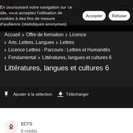
En poursuivant votre navigation sur ce
site, vous acceptez l'utilisation de
Accepter
Refuser
cookies à des fins de mesure
d'audience (statistiques anonymes).
Accueil
Offre de formation
Licence
Arts, Lettres, Langues
Lettres
Licence Lettres - Parcours : Lettres et Humanités
Fondamental
Littératures, langues et cultures 6
Littératures, langues et cultures 6
Ajouter à la sélection
Télécharger
ECTS
6 crédits