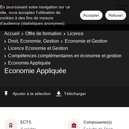
En poursuivant votre navigation sur ce
site, vous acceptez l'utilisation de
Accepter
Refuser
cookies à des fins de mesure
d'audience (statistiques anonymes).
Accueil
Offre de formation
Licence
Droit, Economie, Gestion
Economie et Gestion
Licence Economie et Gestion
Compétences complémentaires en économie et gestion
Economie Appliquée
Economie Appliquée
Ajouter à la sélection
Télécharger
ECTS
Composante(s)