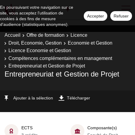
En poursuivant votre navigation sur ce
site, vous acceptez l'utilisation de
Accepter
Refuser
cookies à des fins de mesure
d'audience (statistiques anonymes).
Accueil
Offre de formation
Licence
Droit, Economie, Gestion
Economie et Gestion
Licence Economie et Gestion
Compétences complémentaires en management
Entrepreneuriat et Gestion de Projet
Entrepreneuriat et Gestion de Projet
Ajouter à la sélection
Télécharger
ECTS
Composante(s)