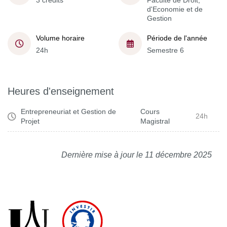
3 crédits
Faculté de Droit,
d'Economie et de
Gestion
Volume horaire
Période de l'année
24h
Semestre 6
Heures d'enseignement
Entrepreneuriat et Gestion de
Cours
24h
Projet
Magistral
Dernière mise à jour le 11 décembre 2025