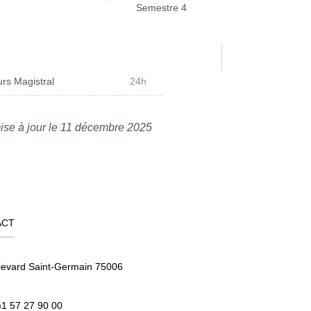
Semestre 4
rs Magistral
24h
ise à jour le 11 décembre 2025
ACT
levard Saint-Germain 75006
)1 57 27 90 00