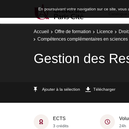
En poursuivant votre navigation sur ce site, vous 
Catalogue 
Accueil
Offre de formation
Licence
Droi
Compétences complémentaires en sciences 
Gestion des Re
Ajouter à la sélection
Télécharger
ECTS
Volu
3 crédits
24h