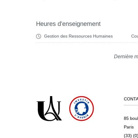
Heures d'enseignement
Gestion des Ressources Humaines
Cou
Dernière m
CONT
85 bou
Paris
(33) (0