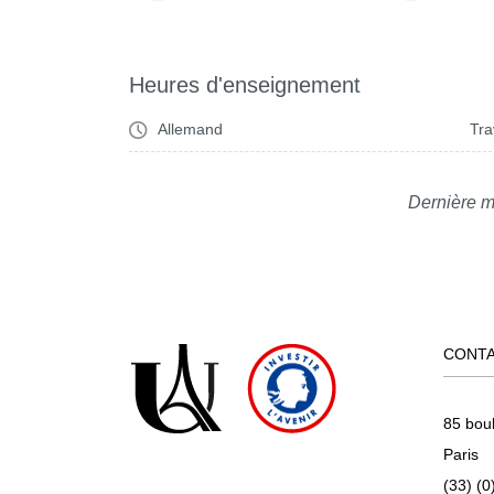
Heures d'enseignement
Allemand
Tra
Dernière m
CONT
85 bou
Paris
(33) (0