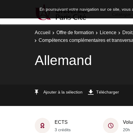
En poursuivant votre navigation sur ce site, vous 
Catalogue 
Accueil
Offre de formation
Licence
Droi
Compétences complémentaires et transversa
Allemand
Ajouter à la sélection
Télécharger
ECTS
Volu
3 crédits
20h