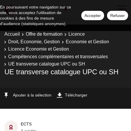
En poursuivant votre navigation sur ce
site, vous acceptez l'utilisation de
Accepter
Refuser
cookies à des fins de mesure
d'audience (statistiques anonymes).
Accueil
Offre de formation
Licence
Droit, Economie, Gestion
Economie et Gestion
Licence Economie et Gestion
Compétences complémentaires et transversales
UE transverse catalogue UPC ou SH
UE transverse catalogue UPC ou SH
Ajouter à la sélection
Télécharger
ECTS