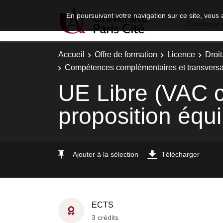
En poursuivant votre navigation sur ce site, vous 
Catalogue 
Accueil
Offre de formation
Licence
Droi
Compétences complémentaires et transversa
UE Libre (VAC co
proposition équ
Ajouter à la sélection
Télécharger
ECTS
3 crédits