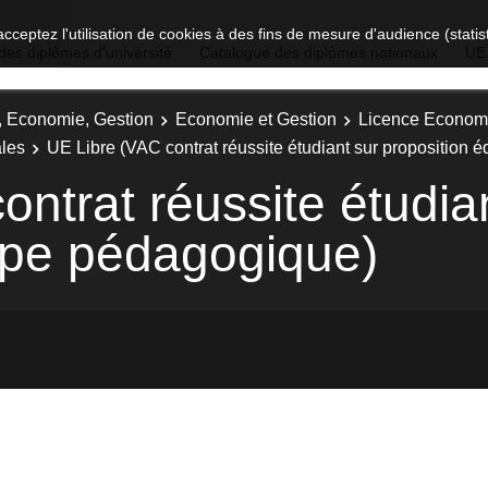
acceptez l'utilisation de cookies à des fins de mesure d'audience (stat
des diplômes d'université
Catalogue des diplômes nationaux
UE
t, Economie, Gestion
Economie et Gestion
Licence Economi
les
UE Libre (VAC contrat réussite étudiant sur proposition
ntrat réussite étudia
ipe pédagogique)