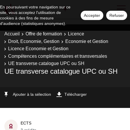
En poursuivant votre navigation sur ce
site, vous acceptez l'utilisation de
Accepter
Refuser
cookies à des fins de mesure
d'audience (statistiques anonymes).
Accueil
Offre de formation
Licence
Droit, Economie, Gestion
Economie et Gestion
Licence Economie et Gestion
Compétences complémentaires et transversales
UE transverse catalogue UPC ou SH
UE transverse catalogue UPC ou SH
Ajouter à la sélection
Télécharger
ECTS