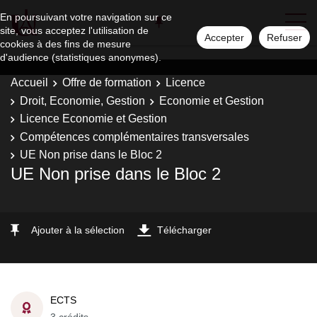
En poursuivant votre navigation sur ce
site, vous acceptez l'utilisation de
Accepter
Refuser
cookies à des fins de mesure
d'audience (statistiques anonymes).
Accueil
Offre de formation
Licence
Droit, Economie, Gestion
Economie et Gestion
Licence Economie et Gestion
Compétences complémentaires transversales
UE Non prise dans le Bloc 2
UE Non prise dans le Bloc 2
Ajouter à la sélection
Télécharger
ECTS