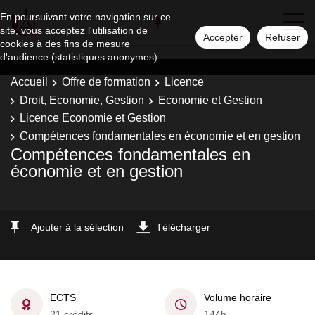
En poursuivant votre navigation sur ce
site, vous acceptez l'utilisation de
Accepter
Refuser
cookies à des fins de mesure
d'audience (statistiques anonymes).
Accueil
Offre de formation
Licence
Droit, Economie, Gestion
Economie et Gestion
Licence Economie et Gestion
Compétences fondamentales en économie et en gestion
Compétences fondamentales en
économie et en gestion
Ajouter à la sélection
Télécharger
ECTS
Volume horaire
21 crédits
144h