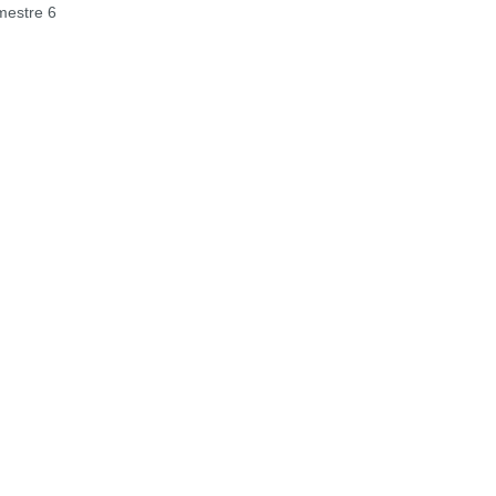
estre 6