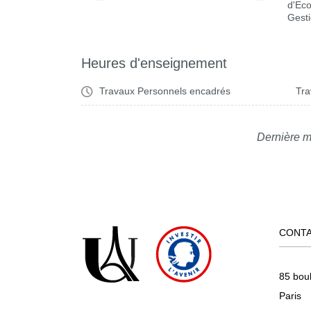
d'Ec
Gest
Heures d'enseignement
Travaux Personnels encadrés
Tra
Dernière m
CONT
85 bou
Paris