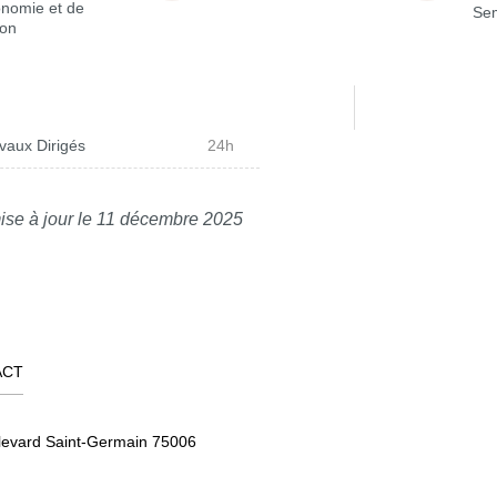
onomie et de
Sem
ion
vaux Dirigés
24h
ise à jour le 11 décembre 2025
ACT
levard Saint-Germain 75006